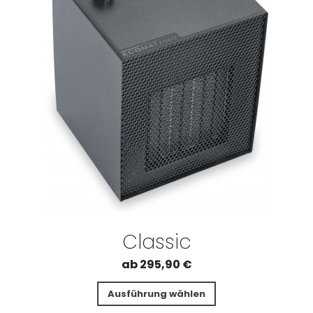
Classic
ab
295,90
€
Ausführung wählen