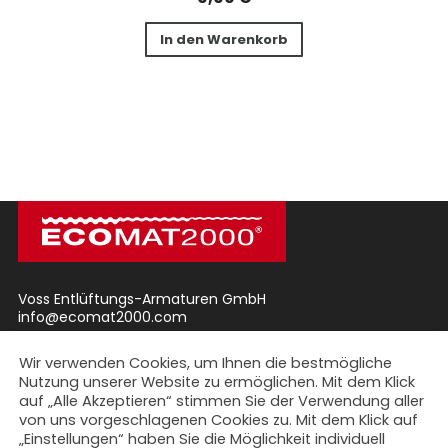
In den Warenkorb
Voss Entlüftungs-Armaturen GmbH
info@ecomat2000.com
Wir verwenden Cookies, um Ihnen die bestmögliche
AGB
Impressum
Datenschutz
Nutzung unserer Website zu ermöglichen. Mit dem Klick
auf „Alle Akzeptieren“ stimmen Sie der Verwendung aller
von uns vorgeschlagenen Cookies zu. Mit dem Klick auf
SHOP
„Einstellungen“ haben Sie die Möglichkeit individuell