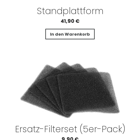
Standplatt­form
41,90
€
In den Warenkorb
Ersatz-Filterset (5er-Pack)
9,90
€